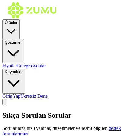
Ürünler
Çözümler
Fiyatlar
Entegrasyonlar
Kaynaklar
Giriş Yap
Ücretsiz Dene
Sıkça Sorulan Sorular
Sorularınıza hızlı yanıtlar, düzeltmeler ve resmi bilgiler.
destek
forumlarımızı