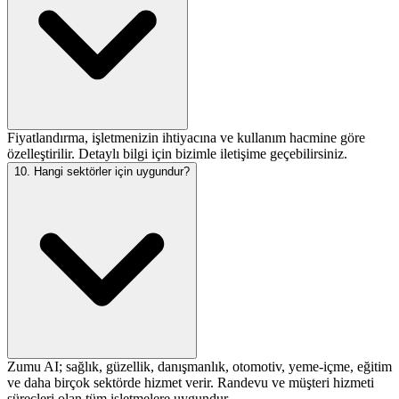
Fiyatlandırma, işletmenizin ihtiyacına ve kullanım hacmine göre
özelleştirilir. Detaylı bilgi için bizimle iletişime geçebilirsiniz.
10. Hangi sektörler için uygundur?
Zumu AI; sağlık, güzellik, danışmanlık, otomotiv, yeme-içme, eğitim
ve daha birçok sektörde hizmet verir. Randevu ve müşteri hizmeti
süreçleri olan tüm işletmelere uygundur.