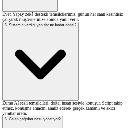
Evet. Yapay zekâ destekli temsilcilerimiz, günün her saati kesintisiz
çalışarak müşterilerinize anında yanıt verir.
5. Sistemin verdiği yanıtlar ne kadar doğal?
Zumu AI sesli temsilcileri, doğal insan sesiyle konuşur. Script takip
etmez, konuşma amacını analiz ederek gerçek zamanlı ve akıcı
yanıtlar üretir.
6. Gelen çağrıları nasıl yönetiyor?