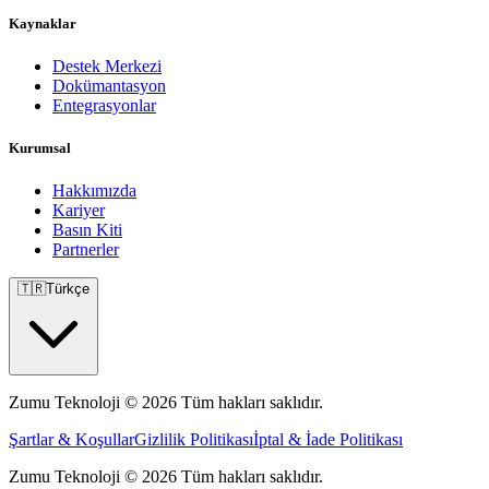
Kaynaklar
Destek Merkezi
Dokümantasyon
Entegrasyonlar
Kurumsal
Hakkımızda
Kariyer
Basın Kiti
Partnerler
🇹🇷
Türkçe
Zumu Teknoloji © 2026 Tüm hakları saklıdır.
Şartlar & Koşullar
Gizlilik Politikası
İptal & İade Politikası
Zumu Teknoloji © 2026 Tüm hakları saklıdır.