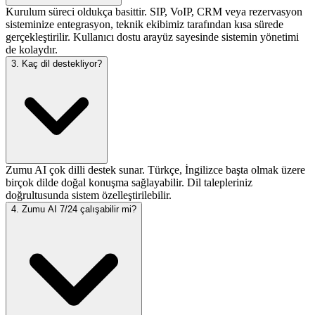
Kurulum süreci oldukça basittir. SIP, VoIP, CRM veya rezervasyon
sisteminize entegrasyon, teknik ekibimiz tarafından kısa sürede
gerçekleştirilir. Kullanıcı dostu arayüz sayesinde sistemin yönetimi
de kolaydır.
3. Kaç dil destekliyor?
Zumu AI çok dilli destek sunar. Türkçe, İngilizce başta olmak üzere
birçok dilde doğal konuşma sağlayabilir. Dil talepleriniz
doğrultusunda sistem özelleştirilebilir.
4. Zumu AI 7/24 çalışabilir mi?