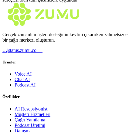
Gerçek zamanlı müşteri desteğinin keyfini çıkarırken zahmetsizce
bir çağrı merkezi oluşturun.
…
|
status.zumu.co →
Ürünler
Voice AI
Chat AI
Podcast AI
Özellikler
AI Resepsiyonist
Müşteri Hizmetleri
Çağrı Yanıtlama
Podcast Üretimi
Danışma