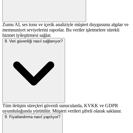
Zumu AI, ses tonu ve içerik analiziyle müşteri duygusunu algılar ve
memnuniyet seviyelerini raporlar. Bu veriler işletmelere sürekli
hizmet iyileştirmesi sağlar.
8. Veri güvenliği nasıl sağlanıyor?
Tüm iletişim süreçleri güvenli sunucularda, KVKK ve GDPR
uyumluluğunda yürütülür. Müşteri verileri şifreli olarak saklanır.
9. Fiyatlandırma nasıl yapılıyor?