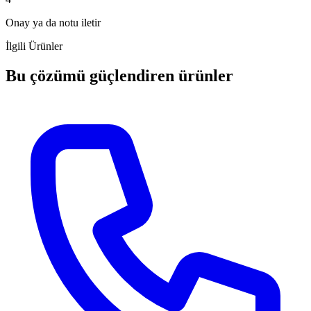
Onay ya da notu iletir
İlgili Ürünler
Bu çözümü güçlendiren ürünler