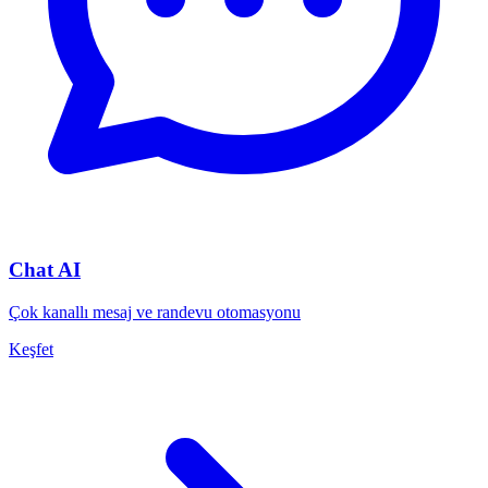
Chat AI
Çok kanallı mesaj ve randevu otomasyonu
Keşfet