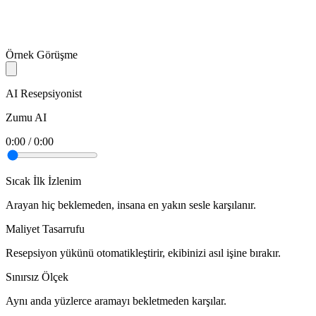
Örnek Görüşme
AI Resepsiyonist
Zumu AI
0:00
/
0:00
Sıcak İlk İzlenim
Arayan hiç beklemeden, insana en yakın sesle karşılanır.
Maliyet Tasarrufu
Resepsiyon yükünü otomatikleştirir, ekibinizi asıl işine bırakır.
Sınırsız Ölçek
Aynı anda yüzlerce aramayı bekletmeden karşılar.