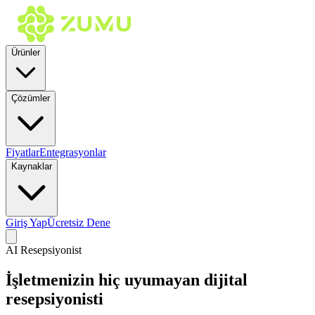
Ürünler
Çözümler
Fiyatlar
Entegrasyonlar
Kaynaklar
Giriş Yap
Ücretsiz Dene
AI Resepsiyonist
İşletmenizin hiç uyumayan dijital
resepsiyonisti