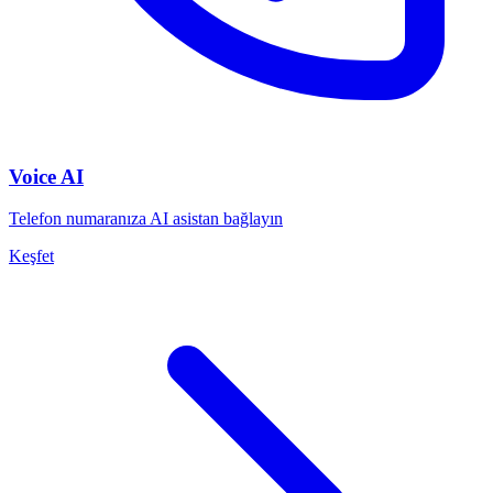
Voice AI
Telefon numaranıza AI asistan bağlayın
Keşfet